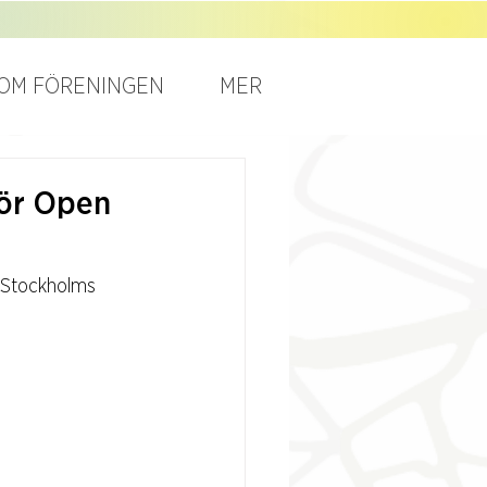
OM FÖRENINGEN
MER
för Open
å Stockholms 