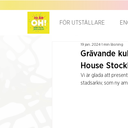
FÖR UTSTÄLLARE
EN
19 jan. 2024
1 min läsning
Grävande kul
House Stoc
Vi är glada att presen
stadsarkiv, som ny a