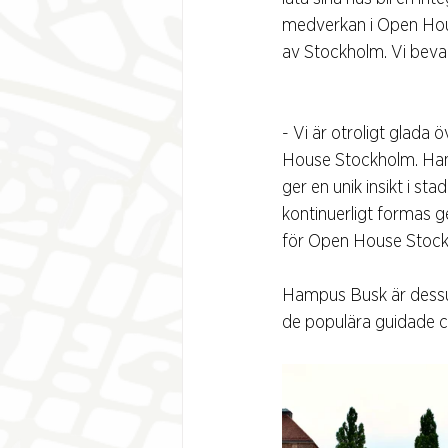
medverkan i Open Hous
av Stockholm. Vi bevar
- Vi är otroligt glad
House Stockholm. Hans
ger en unik insikt i st
kontinuerligt formas 
för Open House Stock
Hampus Busk är dessut
de populära guidade c