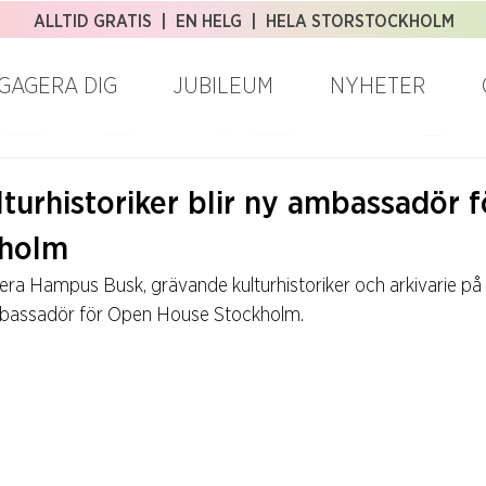
ALLTID GRATIS | EN HELG | HELA STORSTOCKHOLM
GAGERA DIG
JUBILEUM
NYHETER
turhistoriker blir ny ambassadör 
kholm
tera Hampus Busk, grävande kulturhistoriker och arkivarie p
mbassadör för Open House Stockholm.