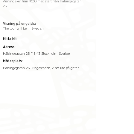
Visning sker från 10:00 med start från Hälsingegatan
26
Visning på engelska
The tour will be in Swedish
Hitta hit
Adress:
Hälsingegatan 26, 113 43 Stockholm, Sverige
Mötesplats:
Hälsingegatan 26 i Hagastaden, vi ses ute på gatan.