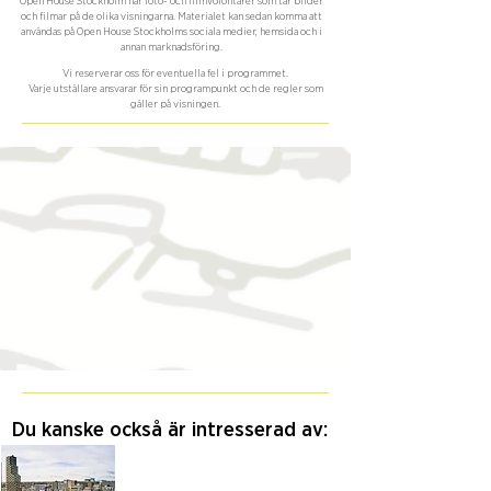
Open House Stockholm har foto- och filmvolontärer som tar bilder
och filmar på de olika visningarna. Materialet kan sedan komma att
användas på Open House Stockholms sociala medier, hemsida och i
annan marknadsföring.
Vi reserverar oss för eventuella fel i programmet.
Varje utställare ansvarar för sin programpunkt och de regler som
gäller på visningen.
Du kanske också är intresserad av: