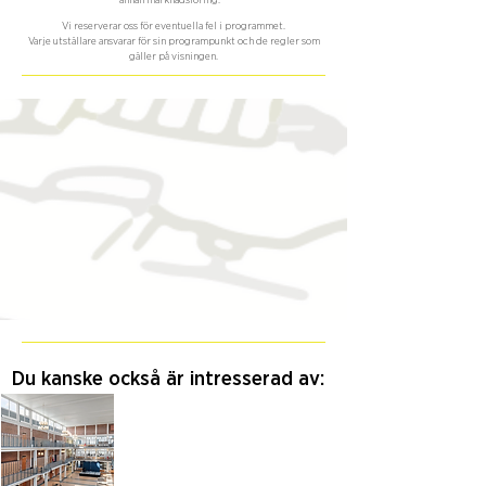
annan marknadsföring.
Vi reserverar oss för eventuella fel i programmet.
Varje utställare ansvarar för sin programpunkt och de regler som
gäller på visningen.
Du kanske också är intresserad av: