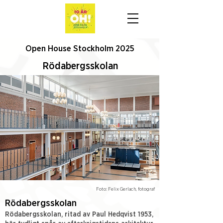
Open House Stockholm 2025
Rödabergsskolan
Foto: Felix Gerlach, fotograf
Rödabergsskolan
Rödabergsskolan, ritad av Paul Hedqvist 1953,