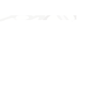
Prenumerera på vårt 
nyhetsbrev
E-post
*
Prenumerera
Genom att prenumerera godkänner jag att 
Open House Stockholm behandlar mina 
personuppgifter.
*
Medlemmar Open House Stockholm