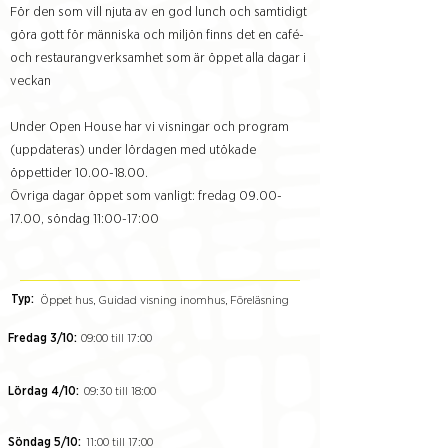
För den som vill njuta av en god lunch och samtidigt
göra gott för människa och miljön finns det en café-
och restaurangverksamhet som är öppet alla dagar i
veckan
Under Open House har vi visningar och program
(uppdateras) under lördagen med utökade
öppettider
10.00-18.00
.
Övriga dagar öppet som vanligt: fredag
09.00-
17.00
, söndag 11:00-17:00
Typ:
Öppet hus, Guidad visning inomhus, Föreläsning
Fredag 3/10:
09:00 till 17:00
Lördag 4/10:
09:30 till 18:00
Söndag 5/10:
11:00 till 17:00