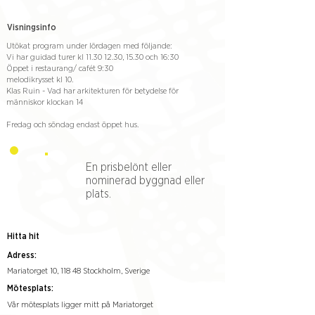
Visningsinfo
Utökat program under lördagen med följande:
Vi har guidad turer kl
11.30 12.30
, 15.30 och 16:30
Öppet i restaurang/ cafét 9:30
melodikrysset kl 10.
Klas Ruin - Vad har arkitekturen för betydelse för
människor klockan 14
Fredag och söndag endast öppet hus.
En prisbelönt eller
nominerad byggnad eller
plats.
Hitta hit
Adress:
Mariatorget 10, 118 48 Stockholm, Sverige
Mötesplats:
Vår mötesplats ligger mitt på Mariatorget