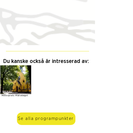
Du kanske också är intresserad av:
Mötesplats Mariatorget
Se alla programpunkter