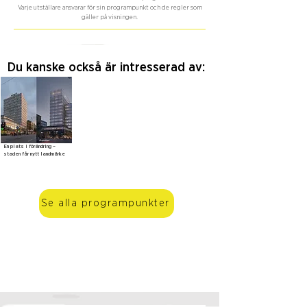
Varje utställare ansvarar för sin programpunkt och de regler som
gäller på visningen.
Du kanske också är intresserad av:
En plats i förändring –
staden får nytt landmärke
Se alla programpunkter