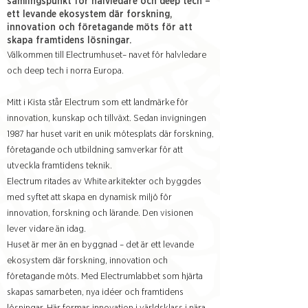
samlingspunkt för halvledare och deep tech –
ett levande ekosystem där forskning,
innovation och företagande möts för att
skapa framtidens lösningar.
Välkommen till Electrumhuset– navet för halvledare
och deep tech i norra Europa.
Mitt i Kista står Electrum som ett landmärke för
innovation, kunskap och tillväxt. Sedan invigningen
1987 har huset varit en unik mötesplats där forskning,
företagande och utbildning samverkar för att
utveckla framtidens teknik.
Electrum ritades av White arkitekter och byggdes
med syftet att skapa en dynamisk miljö för
innovation, forskning och lärande. Den visionen
lever vidare än idag.
Huset är mer än en byggnad – det är ett levande
ekosystem där forskning, innovation och
företagande möts. Med Electrumlabbet som hjärta
skapas samarbeten, nya idéer och framtidens