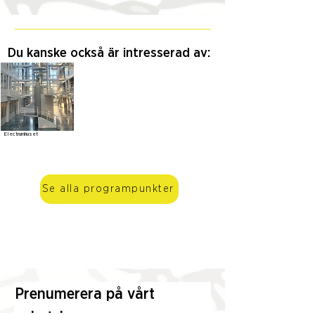
Du kanske också är intresserad av:
Electrumhuset
Se alla programpunkter
Prenumerera på vårt 