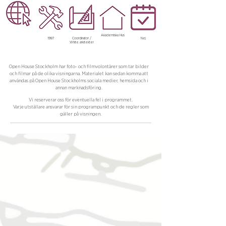
Akademiska Hus
1987
Coordinator /
Nej
White arkitekter
Open House Stockholm har foto- och filmvolontärer som tar bilder
och filmar på de olika visningarna. Materialet kan sedan komma att
användas på Open House Stockholms sociala medier, hemsida och i
annan marknadsföring.
Vi reserverar oss för eventuella fel i programmet.
Varje utställare ansvarar för sin programpunkt och de regler som
gäller på visningen.