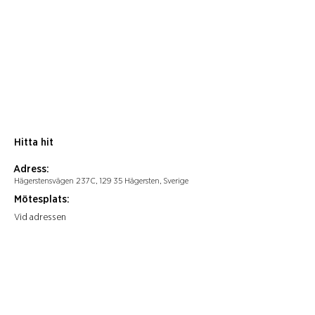
Hitta hit
Adress:
Hägerstensvägen 237C, 129 35 Hägersten, Sverige
Mötesplats:
Vid adressen