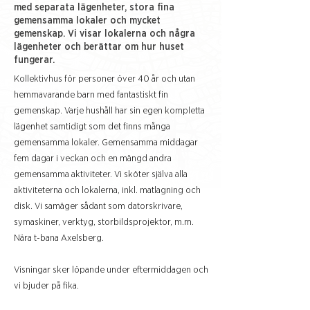
med separata lägenheter, stora fina
gemensamma lokaler och mycket
gemenskap. Vi visar lokalerna och några
lägenheter och berättar om hur huset
fungerar.
Kollektivhus för personer över 40 år och utan
hemmavarande barn med fantastiskt fin
gemenskap. Varje hushåll har sin egen kompletta
lägenhet samtidigt som det finns många
gemensamma lokaler. Gemensamma middagar
fem dagar i veckan och en mängd andra
gemensamma aktiviteter. Vi sköter själva alla
aktiviteterna och lokalerna, inkl. matlagning och
disk. Vi samäger sådant som datorskrivare,
symaskiner, verktyg, storbildsprojektor, m.m.
Nära t-bana Axelsberg.
Visningar sker löpande under eftermiddagen och
vi bjuder på fika.