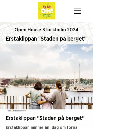
Open House Stockholm 2024
Erstaklippan "Staden på berget"
Foto:
Linda Broström
Erstaklippan "Staden på berget"
Erstaklippan minner än idag om forna