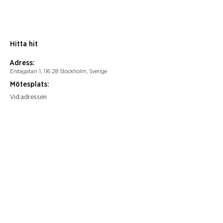
Hitta hit
Adress:
Erstagatan 1, 116 28 Stockholm, Sverige
Mötesplats:
Vid adressen