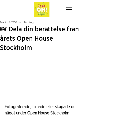
14 okt. 2025
1 min läsning
📸 Dela din berättelse från
årets Open House
Stockholm
Fotograferade, filmade eller skapade du 
något under Open House Stockholm 