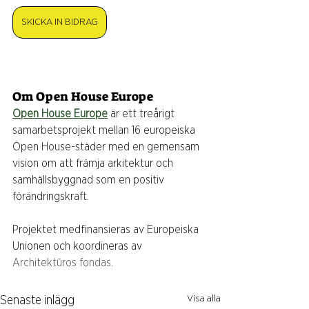
SKICKA IN BIDRAG
Om Open House Europe
Open House Europe
 är ett treårigt 
samarbetsprojekt mellan 16 europeiska 
Open House-städer med en gemensam 
vision om att främja arkitektur och 
samhällsbyggnad som en positiv 
förändringskraft.
Projektet medfinansieras av Europeiska 
Unionen och koordineras av 
Architektūros fondas.
Visa alla
Senaste inlägg