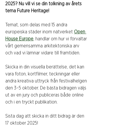
2025? Nu vill vi se din tolkning av årets 
tema Future Heritage!
Temat, som delas med 15 andra 
europeiska städer inom nätverket 
Open 
House Europe
, handlar om hur vi förvaltar 
vårt gemensamma arkitektoniska arv 
och vad vi lämnar vidare till framtiden.
Skicka in din visuella berättelse, det kan 
vara foton, kortfilmer, teckningar eller 
andra kreativa uttryck från festivalhelgen 
den 3–5 oktober. De bästa bidragen väljs 
ut av en jury och publiceras både online 
och i en tryckt publikation.
Sista dag att skicka in ditt bidrag är den 
17 oktober 2025!