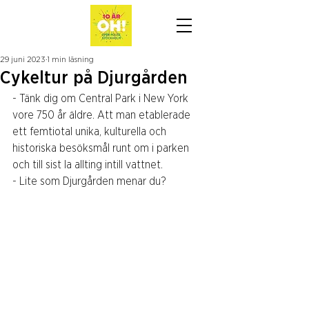
29 juni 2023
1 min läsning
Cykeltur på Djurgården
- Tänk dig om Central Park i New York 
vore 750 år äldre. Att man etablerade 
ett femtiotal unika, kulturella och 
historiska besöksmål runt om i parken 
och till sist la allting intill vattnet.
- Lite som Djurgården menar du?