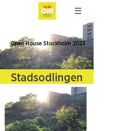
Open House Stockholm 2023
Stadsodlingen
Odla Ihop Tanto