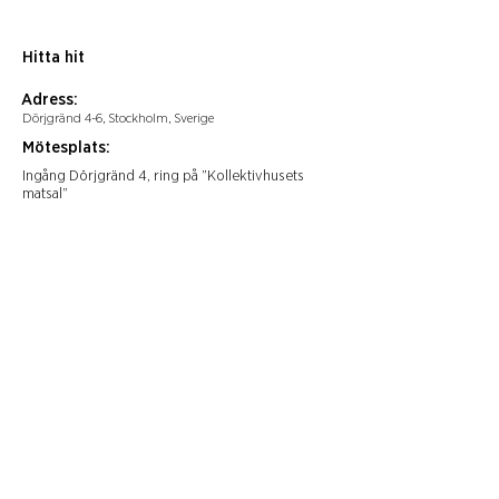
Hitta hit
Adress:
Dörjgränd 4-6, Stockholm, Sverige
Mötesplats:
Ingång Dörjgränd 4, ring på ”Kollektivhusets
matsal”