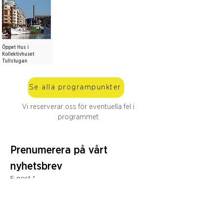
Öppet Hus i
Kollektivhuset
Tullstugan
Se alla programpunkter
Vi reserverar oss för eventuella fel i
programmet
Prenumerera på vårt 
nyhetsbrev
E-post
*
Prenumerera