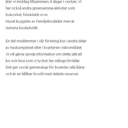
äter vi middag tillsammans 4 dagar i veckan. Vi
har också andra gmensamma aktiviter som
bokcirkel, fotoklubb m m.
Huset byggdes av Familjebostäder men är
numera bostadsrätt.
En del medlemmar i vår förening bor i andra delar
av huskomplexet eller i kvarteren i närområdet.
Vi vill gärna sprida information om detta sätt att
bo och leva som vi tycker har många fördelar.
Det ger social gemenskap för boende i alla ådrar
och är en hållbar livsstil med delade resurser.