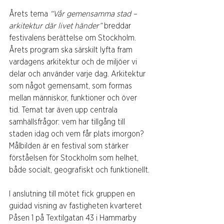
Årets tema 
“Vår gemensamma stad – 
arkitektur där livet händer”
 breddar 
festivalens berättelse om Stockholm. 
Årets program ska särskilt lyfta fram 
vardagens arkitektur och de miljöer vi 
delar och använder varje dag. Arkitektur 
som något gemensamt, som formas 
mellan människor, funktioner och över 
tid. Temat tar även upp centrala 
samhällsfrågor: vem har tillgång till 
staden idag och vem får plats imorgon? 
Målbilden är en festival som stärker 
förståelsen för Stockholm som helhet, 
både socialt, geografiskt och funktionellt.
I anslutning till mötet fick gruppen en 
guidad visning av fastigheten kvarteret 
Påsen 1 på Textilgatan 43 i Hammarby 