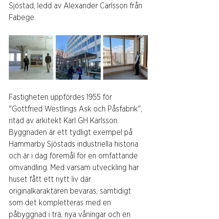
Sjöstad, ledd av Alexander Carlsson från 
Fabege.
Fastigheten uppfördes 1955 för 
"Gottfried Westlings Ask och Påsfabrik", 
ritad av arkitekt Karl GH Karlsson. 
Byggnaden är ett tydligt exempel på 
Hammarby Sjöstads industriella historia 
och är i dag föremål för en omfattande 
omvandling. Med varsam utveckling har 
huset fått ett nytt liv där 
originalkaraktären bevaras, samtidigt 
som det kompletteras med en 
påbyggnad i trä, nya våningar och en 