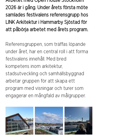
Arbetet med Open House Stockholm 
2026 är i gång. Under årets första möte 
samlades festivalens referensgrupp hos 
LINK Arkitektur i Hammarby Sjöstad för 
att påbörja arbetet med årets program.
Referensgruppen, som träffas löpande 
under året, har en central roll i att forma 
festivalens innehåll. Med bred 
kompetens inom arkitektur, 
stadsutveckling och samhällsbyggnad 
arbetar gruppen för att skapa ett 
program med visningar och turer som 
engagerar en mångfald av målgrupper.