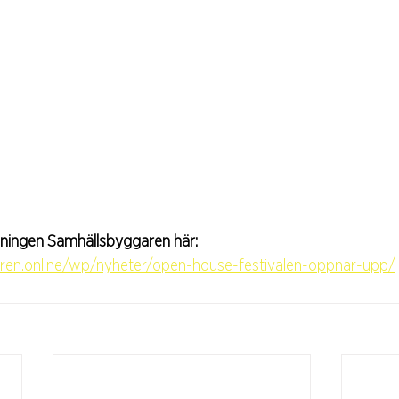
tidningen Samhällsbyggaren här:
aren.online/wp/nyheter/open-house-festivalen-oppnar-upp/