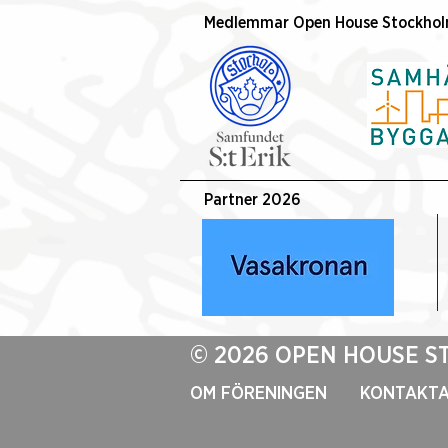
Nerlund ny ambassadör för
Medlemmar Open House Stockho
Open House Stockholm
Partner 2026
© 2026 OPEN HOUSE 
OM FÖRENINGEN
KONTAKTA