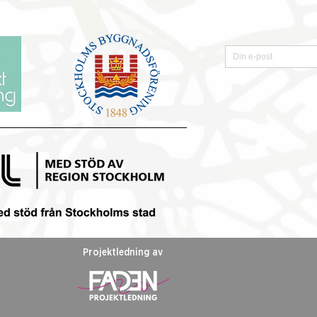
ivalprogrammet för 2026
form
Projektledning av