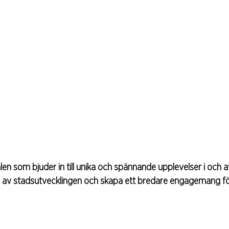
en som bjuder in till unika och spännande upplevelser i och a
 del av stadsutvecklingen och skapa ett bredare engagemang f