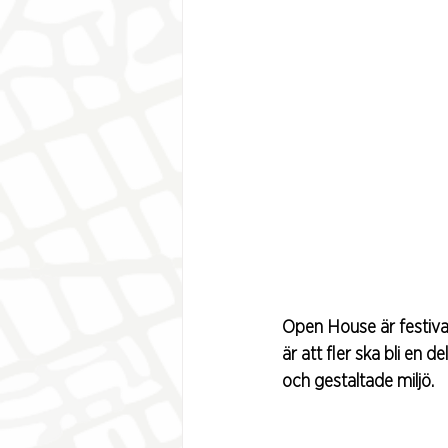
Open House är festival
är att fler ska bli en
och gestaltade miljö.