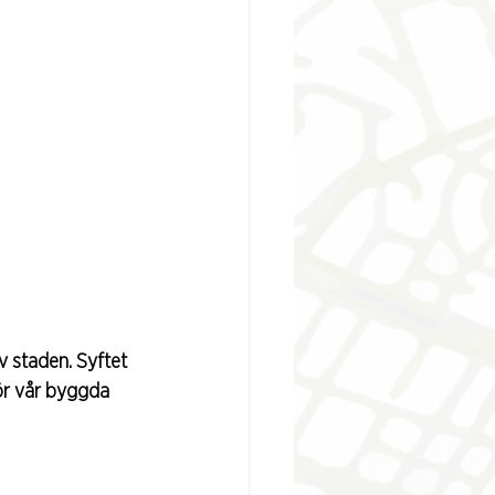
v staden. Syftet 
ör vår byggda 