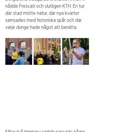
nådde Frescati och slutligen KTH. En tur 
där stad mötte natur, där nya kvarter 
samsades med historiska spår och där 
varje dunge hade något att berätta.
Efter två timmar i sadeln passade några 