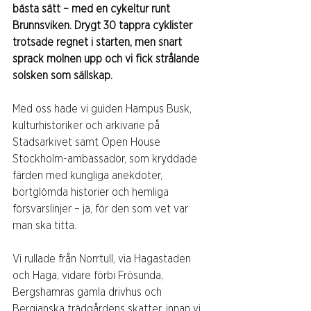
bästa sätt – med en cykeltur runt 
Brunnsviken. Drygt 30 tappra cyklister 
trotsade regnet i starten, men snart 
sprack molnen upp och vi fick strålande 
solsken som sällskap.
Med oss hade vi guiden Hampus Busk, 
kulturhistoriker och arkivarie på 
Stadsarkivet samt Open House 
Stockholm-ambassadör, som kryddade 
färden med kungliga anekdoter, 
bortglömda historier och hemliga 
försvarslinjer – ja, för den som vet var 
man ska titta.
Vi rullade från Norrtull, via Hagastaden 
och Haga, vidare förbi Frösunda, 
Bergshamras gamla drivhus och 
Bergianska trädgårdens skatter, innan vi 