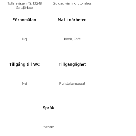
Tollarevägen 49, 13249
Guidad visning utomhus
Saltsjö-boo
Föranmälan
Mat i närheten
Nej
Kiosk, Café
Tillgång till WC
Tillgänglighet
Nej
Rullstolsanpassat
Språk
Svenska