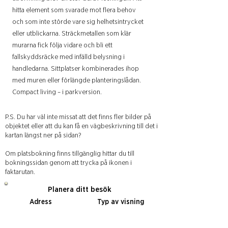
hitta element som svarade mot flera behov
och som inte störde vare sig helhetsintrycket
eller utblickarna. Sträckmetallen som klär
murarna fick följa vidare och bli ett
fallskyddsräcke med infälld belysning i
handledarna. Sittplatser kombinerades ihop
med muren eller förlängde planteringslådan.
Compact living – i parkversion.
P.S. Du har väl inte missat att det finns fler bilder på
objektet eller att du kan få en vägbeskrivning till det i
kartan längst ner på sidan?
Om platsbokning finns tillgänglig hittar du till
bokningssidan genom att trycka på ikonen i
faktarutan.
Planera ditt besök
Adress
Typ av visning