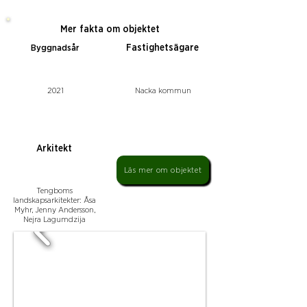
Mer fakta om objektet
Fastighetsägare
Byggnadsår
2021
Nacka kommun
Arkitekt
Läs mer om objektet
Tengboms
landskapsarkitekter: Åsa
Myhr, Jenny Andersson,
Nejra Lagumdzija