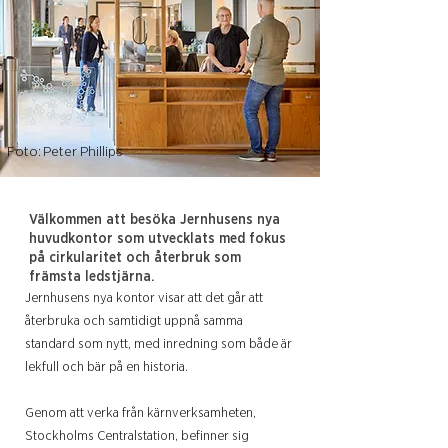
Foto:
Peter Phillips
Välkommen att besöka Jernhusens nya
huvudkontor som utvecklats med fokus
på cirkularitet och återbruk som
främsta ledstjärna.
Jernhusens nya kontor visar att det går att
återbruka och samtidigt uppnå samma
standard som nytt, med inredning som både är
lekfull och bär på en historia.
Genom att verka från kärnverksamheten,
Stockholms Centralstation, befinner sig