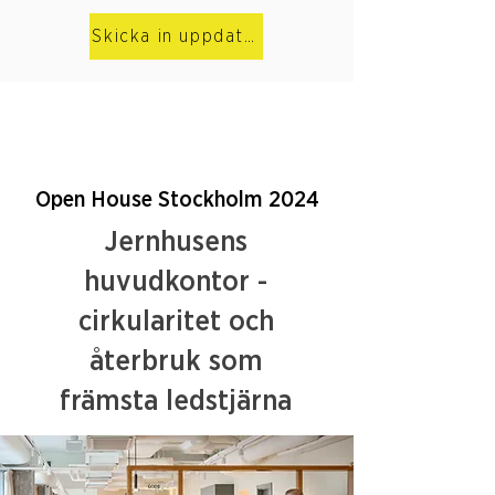
Skicka in uppdateringar
Open House Stockholm 2024
Jernhusens
huvudkontor -
cirkularitet och
återbruk som
främsta ledstjärna