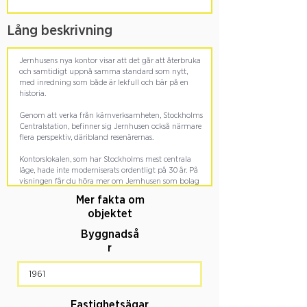
Lång beskrivning
Mer fakta om
objektet
Byggnadså
r
Fastighetsägar