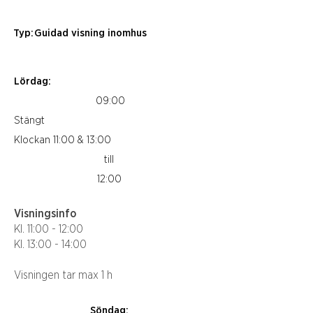
Typ:
Guidad visning inomhus
Lördag:
09:00
Stängt
Klockan 11:00 & 13:00
till
12:00
Visningsinfo
Kl. 11:00 - 12:00
Kl. 13:00 - 14:00
Visningen tar max 1 h
Söndag: