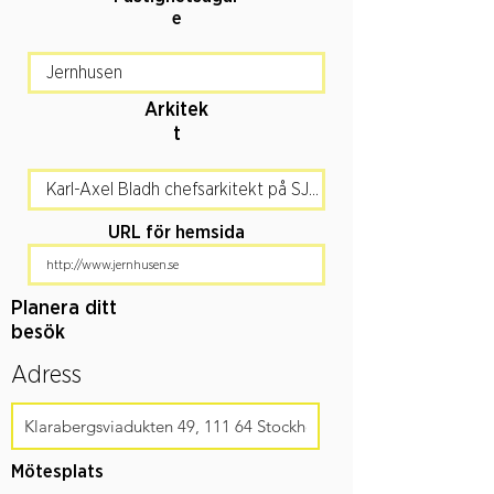
e
Arkitek
t
URL för hemsida
Planera ditt
besök
Adress
Mötesplats