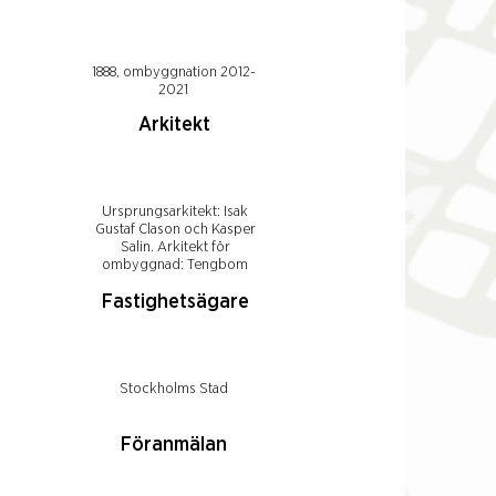
1888, ombyggnation 2012-
2021
Arkitekt
Ursprungsarkitekt: Isak
Gustaf Clason och Kasper
Salin. Arkitekt för
ombyggnad: Tengbom
Fastighetsägare
Stockholms Stad
Föranmälan