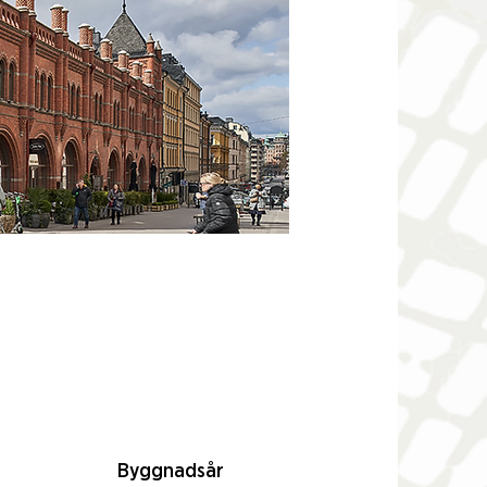
Byggnadsår