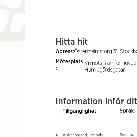
Hitta hit
Adress:
Östermalmstorg 31, Stockho
Mötesplats
Vi möts framför huvud
:
Humlegårdsgatan.
Information inför di
Språk
Tillgänglighet
Svenska
Rullstolsanpassad, För hela