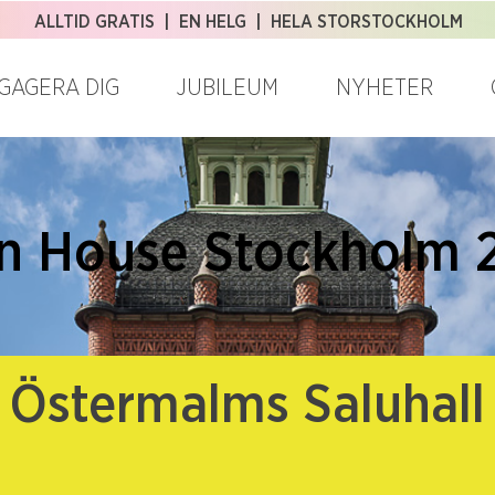
ALLTID GRATIS | EN HELG | HELA STORSTOCKHOLM
GAGERA DIG
JUBILEUM
NYHETER
n House Stockholm 
Östermalms Saluhall