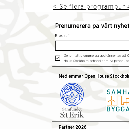
< Se flera programpun
Prenumerera på vårt nyhe
E-post
*
Genom att prenumerera godkänner jag att O
House Stockholm behandlar mina personuppg
Medlemmar Open House Stockho
Partner 2026