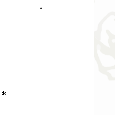
Ja
ida