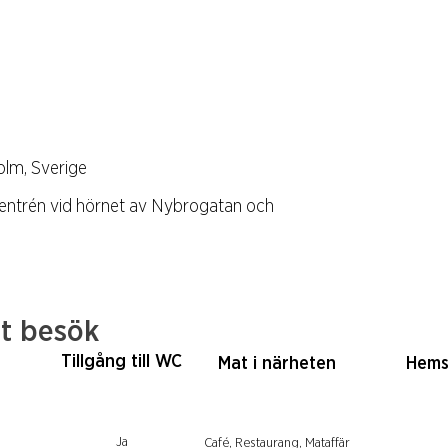
lm, Sverige
entrén vid hörnet av Nybrogatan och
tt besök
Tillgång till WC
Mat i närheten
Hems
Ja
Café, Restaurang, Mataffär