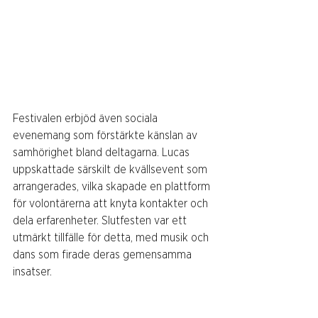
Festivalen erbjöd även sociala 
evenemang som förstärkte känslan av 
samhörighet bland deltagarna. Lucas 
uppskattade särskilt de kvällsevent som 
arrangerades, vilka skapade en plattform 
för volontärerna att knyta kontakter och 
dela erfarenheter. Slutfesten var ett 
utmärkt tillfälle för detta, med musik och 
dans som firade deras gemensamma 
insatser.