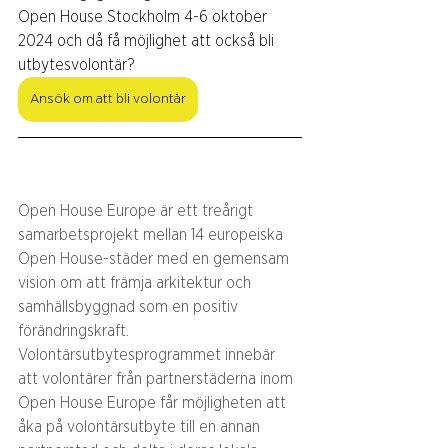
Open House Stockholm 4-6 oktober 
2024 och då få möjlighet att också bli 
utbytesvolontär?
Ansök om att bli volontär
Open House Europe är ett treårigt 
samarbetsprojekt mellan 14 europeiska 
Open House-städer med en gemensam 
vision om att främja arkitektur och 
samhällsbyggnad som en positiv 
förändringskraft. 
Volontärsutbytesprogrammet innebär 
att volontärer från partnerstäderna inom 
Open House Europe får möjligheten att 
åka på volontärsutbyte till en annan 