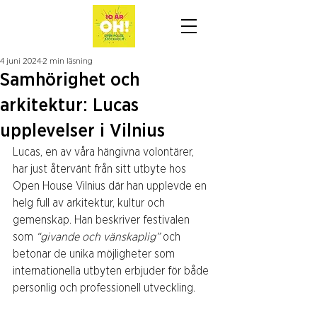
4 juni 2024
2 min läsning
Samhörighet och
arkitektur: Lucas
upplevelser i Vilnius
Lucas, en av våra hängivna volontärer, 
har just återvänt från sitt utbyte hos 
Open House Vilnius där han upplevde en 
helg full av arkitektur, kultur och 
gemenskap. Han beskriver festivalen 
som 
“givande och vänskaplig”
 och 
betonar de unika möjligheter som 
internationella utbyten erbjuder för både 
personlig och professionell utveckling. 