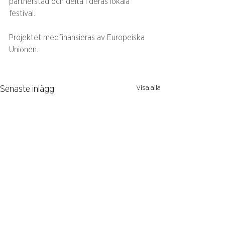
partnerstad och delta i deras lokala 
festival. 
Projektet medfinansieras av Europeiska 
Unionen. 
Visa alla
Senaste inlägg