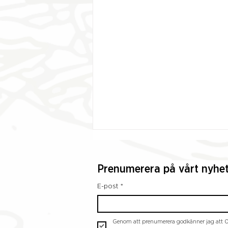
Prenumerera på vårt nyhe
E-post
*
Genom att prenumerera godkänner jag att O