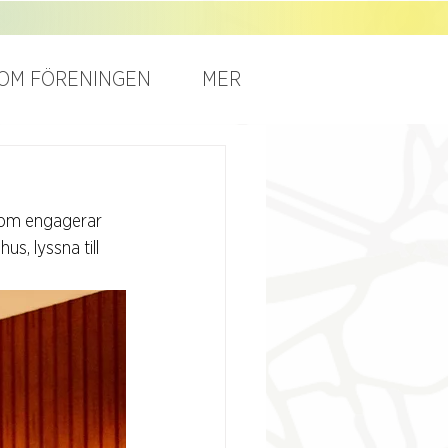
OM FÖRENINGEN
MER
som engagerar 
, lyssna till 