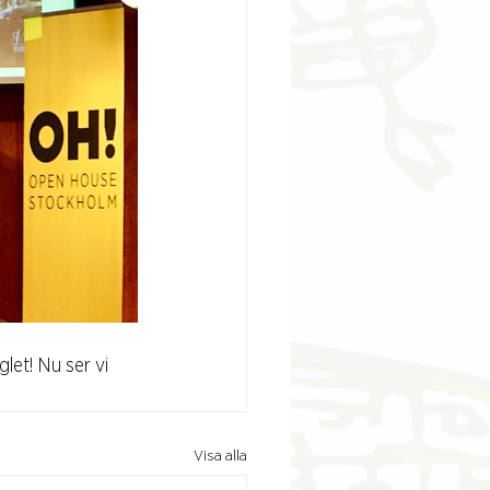
et! Nu ser vi 
Visa alla