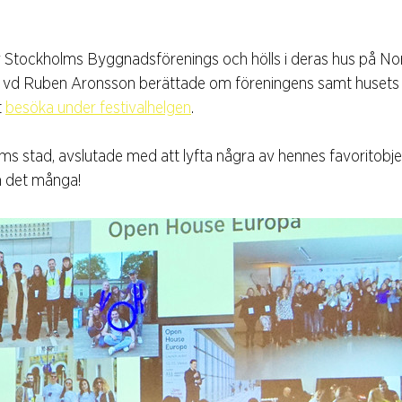
 Stockholms Byggnadsförenings och hölls i deras hus på Norr
vd Ruben Aronsson berättade om föreningens samt husets h
 
besöka under festivalhelgen
. 
ms stad, avslutade med att lyfta några av hennes favoritobje
 det många!