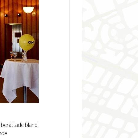
berättade bland 
nde 