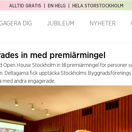
ALLTID GRATIS | EN HELG | HELA STORSTOCKHOLM
GAGERA DIG
JUBILEUM
NYHETER
irades in med premiärmingel
 Open House Stockholm in till premiärmingel för personer 
en. Deltagarna fick upptäcka Stockholms Byggnadsförenings hus
la med andra engagerade.