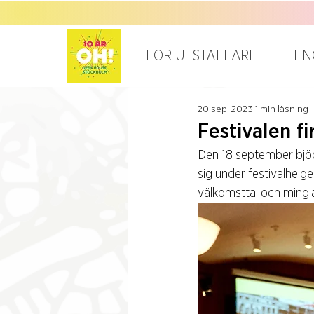
FÖR UTSTÄLLARE
EN
20 sep. 2023
1 min läsning
Festivalen f
Den 18 september bjöd
sig under festivalhelg
välkomsttal och ming