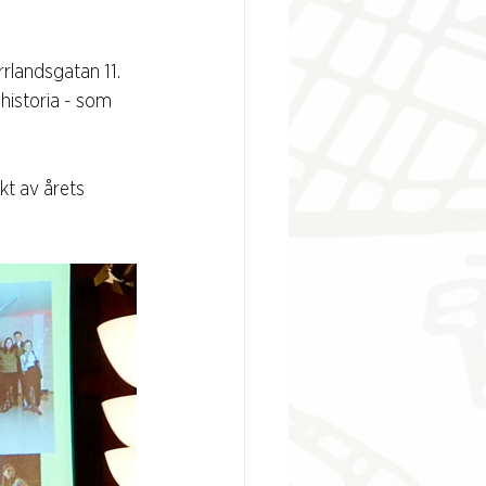
landsgatan 11. 
istoria - som 
kt av årets 