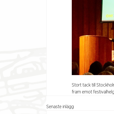
Stort tack till Stockh
fram emot festivalhelg
Senaste inlägg