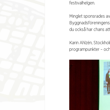
festivalhelgen.
Minglet sponsrades av
Byggnadsföreningens 
du också har chans att
Karin Ahlzén, Stockhol
programpunkter – och